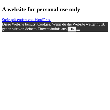
A website for personal use only
Stolz präsentiert von WordPress
Diese Website benutzt Cookies. Wenn du die Website weiter nutzt,
gehen wir von deinem Einverständnis aus.
OK